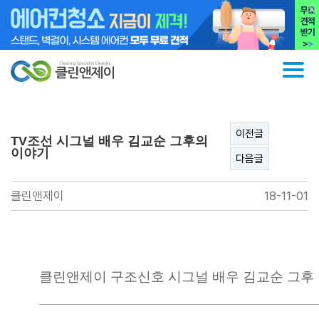
이전글
TV조선 시그널 배우 김교순 그후의
이야기
다음글
클린앤제이
18-11-01
본문
클린앤제이 구조신호 시그널 배우 김교순 그후