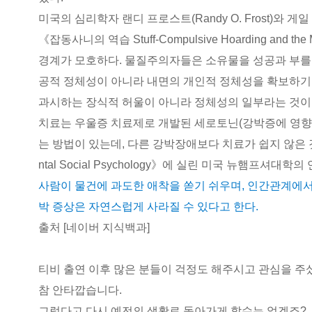
미국의 심리학자 랜디 프로스트(Randy O. Frost)와 게
《잡동사니의 역습 Stuff-Compulsive Hoarding and
경계가 모호하다. 물질주의자들은 소유물을 성공과 부를
공적 정체성이 아니라 내면의 개인적 정체성을 확보하기
과시하는 장식적 허울이 아니라 정체성의 일부라는 것이
치료는 우울증 치료제로 개발된 세로토닌(강박증에 영향
는 방법이 있는데, 다른 강박장애보다 치료가 쉽지 않은 것으로
ntal Social Psychology》에 실린 미국 뉴햄프셔대학
사람이 물건에 과도한 애착을 쏟기 쉬우며, 인간관계에서
박 증상은 자연스럽게 사라질 수 있다고 한다.
출처 [네이버 지식백과]
티비 출연 이후 많은 분들이 걱정도 해주시고 관심을 
참 안타깝습니다.
그렇다고 다시 예전의 생활로 돌아가게 할수는 없겠죠?