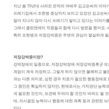
지난 봄 70년대 사라진 은막의 여배우 김교순씨의 이야
쓰레기집에서 조현병 증상까지 보이고 있었던 김교순씨
얼마 지나지 않아 다시 쓰레기가 쌓이고 있다는 이야기를
그래서 클린앤제이 직원들과 함께 다시 방문을 했어요. 
특히 조현병과 저장강박증은 주변의 관심이 절실하게 필
저장강박증이란?
강박장애의 일종으로, 저장강박장애·저장강박증후군 또는
계없이 계속 저장하고, 그렇게 하지 않으면 불쾌하고 불
과는 다른 의미로, 심한 경우 치료가 필요한 행동장애로 
그 원인은 확실하지 않지만, 현재로서는 가치판단 능력
게 필요한 것인지, 보관해 두어야 할 것인지 버려도 될
데, 의사결정 능력이나 행동에 대한 계획 등과 관련된 뇌
있다.