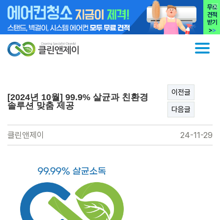
이전글
[2024년 10월] 99.9% 살균과 친환경
솔루션 맞춤 제공
다음글
클린앤제이
24-11-29
본문