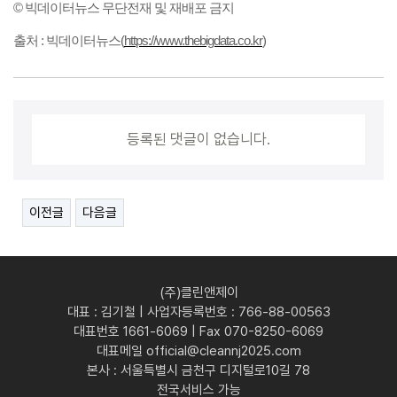
© 빅데이터뉴스 무단전재 및 재배포 금지
출처 : 빅데이터뉴스(
https://www.thebigdata.co.kr
)​
등록된 댓글이 없습니다.
이전글
다음글
(주)클린앤제이
대표 : 김기철 | 사업자등록번호 : 766-88-00563
대표번호 1661-6069 | Fax 070-8250-6069
대표메일 official@cleannj2025.com
본사 : 서울특별시 금천구 디지털로10길 78
전국서비스 가능