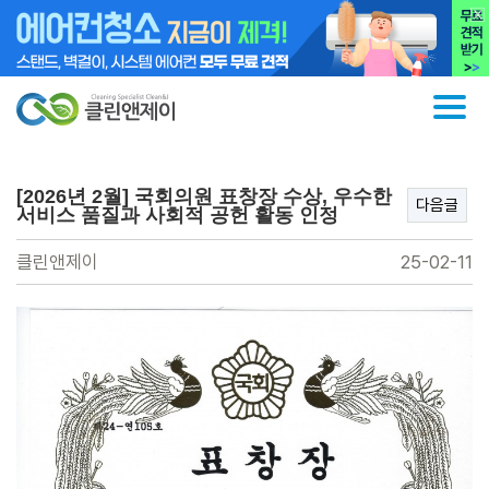
[2026년 2월] 국회의원 표창장 수상, 우수한
다음글
서비스 품질과 사회적 공헌 활동 인정
클린앤제이
25-02-11
본문