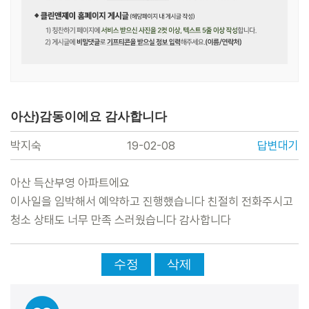
아산)감동이에요 감사합니다
박지숙
19-02-08
답변대기
아산 득산부영 아파트에요
본문
이사일을 임박해서 예약하고 진행했습니다 친절히 전화주시고
청소 상태도 너무 만족 스러웠습니다 감사합니다
수정
삭제