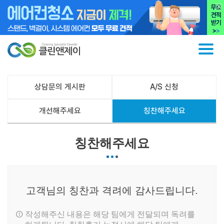
상담문의 게시판
A/S 신청
개선해주세요
칭찬해주세요
칭찬해주세요
고객님의 칭찬과 격려에 감사드립니다.
작성해주신 내용은 해당 팀에게 전달되며 독려를