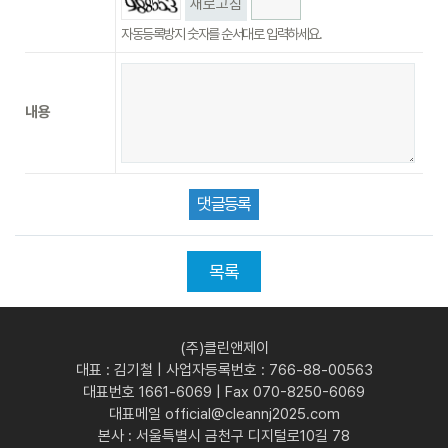
새로고침
자동등록방지 숫자를 순서대로 입력하세요.
내용
목록
(주)클린앤제이
대표 : 김기철 | 사업자등록번호 : 766-88-00563
대표번호 1661-6069 | Fax 070-8250-6069
대표메일 official@cleannj2025.com
본사 : 서울특별시 금천구 디지털로10길 78