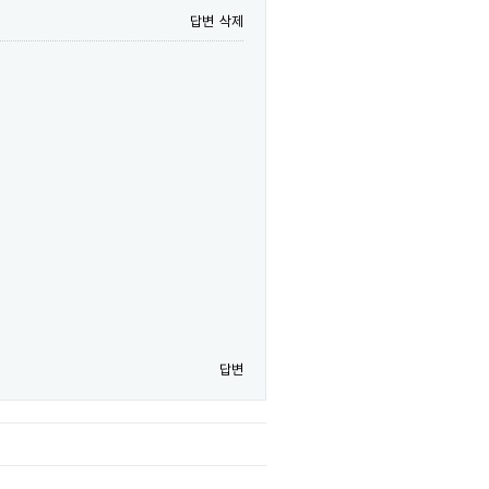
답변
삭제
답변