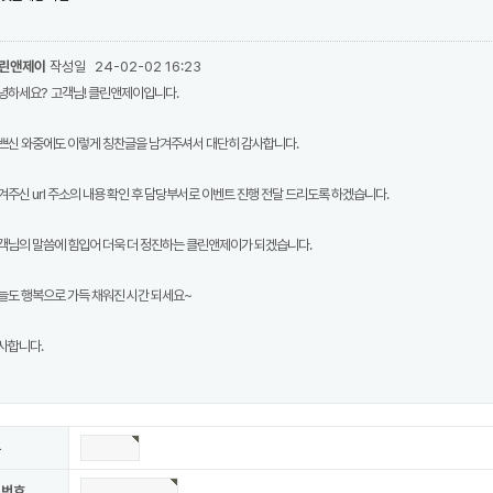
린앤제이
작성일
24-02-02 16:23
녕하세요? 고객님! 클린앤제이입니다.
쁘신 와중에도 이렇게 칭찬글을 남겨주셔서 대단히 감사합니다.
겨주신 url 주소의 내용 확인 후 담당부서로 이벤트 진행 전달 드리도록 하겠습니다.
객님의 말씀에 힘입어 더욱 더 정진하는 클린앤제이가 되겠습니다.
늘도 행복으로 가득 채워진 시간 되세요~
사합니다.
름
밀번호