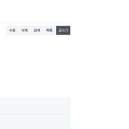
수정
삭제
검색
목록
글쓰기