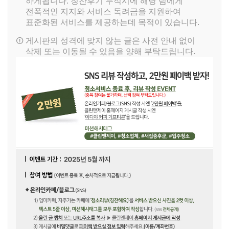
하게됩니다. 칭찬후기 누적시에 해당 팀에게
전폭적인 지지와 서비스 독려금을 지원하여
표준화된 서비스를 제공하는데 목적이 있습니다.
게시판의 성격에 맞지 않는 글은 사전 안내 없이
삭제 또는 이동될 수 있음을 양해 부탁드립니다.