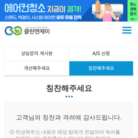
상담문의 게시판
A/S 신청
개선해주세요
칭찬해주세요
칭찬해주세요
고객님의 칭찬과 격려에 감사드립니다.
작성해주신 내용은 해당 팀에게 전달되며 독려를