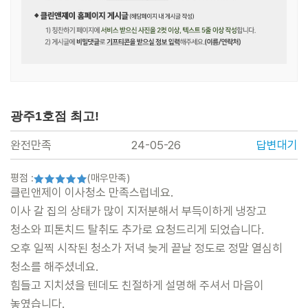
광주1호점 최고!
완전만족
24-05-26
답변대기
평점 :
(매우만족)
본문
클린앤제이 이사청소 만족스럽네요.
이사 갈 집의 상태가 많이 지저분해서 부득이하게 냉장고
청소와 피톤치드 탈취도 추가로 요청드리게 되었습니다.
오후 일찍 시작된 청소가 저녁 늦게 끝날 정도로 정말 열심히
청소를 해주셨네요.
힘들고 지치셨을 텐데도 친절하게 설명해 주셔서 마음이
놓였습니다.