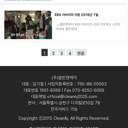
EBS 아버지의 귀환 2016년 7월
< 클린앤제이 EBS 아버지의 귀환 거주청소 >안녕
하세요 클린앤제…
1
2
3
4
맨끝
(주)클린앤제이
대표 : 김기철 | 사업자등록번호 : 766-88-00563
대표번호 1661-6069 | Fax 070-8250-6069
대표메일 official@cleannj2025.com
본사 : 서울특별시 금천구 디지털로10길 78
전국서비스 가능
Copyright ⓒ2015 Clean&j. All Rights Reserved.