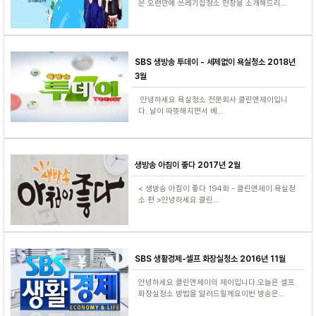
은 오랜만에 쓰레기집청소 현장을 소개해드리…
SBS 생방송 투데이 - 세제없이 욕실청소 2018년
3월
안녕하세요 욕실청소 전문회사 클린앤제이입니
다. 날이 따뜻해지면서 베…
생방송 아침이 좋다 2017년 2월
< 생방송 아침이 좋다 194회 - 클린앤제이 욕실청
소 편 >안녕하세요 클린…
SBS 생활경제-셀프 화장실청소 2016년 11월
안녕하세요 클린앤제이의 제이입니다.오늘은 셀프
화장실청소 방법을 알려드릴께요이번 방송은…