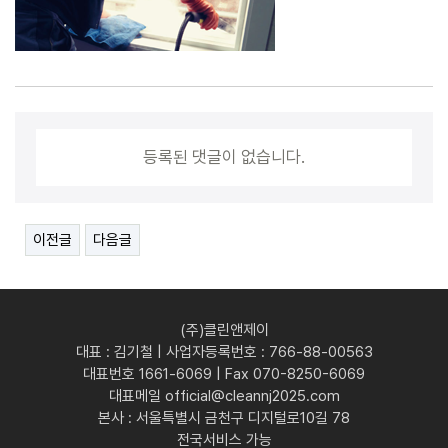
등록된 댓글이 없습니다.
이전글
다음글
(주)클린앤제이
대표 : 김기철 | 사업자등록번호 : 766-88-00563
대표번호 1661-6069 | Fax 070-8250-6069
대표메일 official@cleannj2025.com
본사 : 서울특별시 금천구 디지털로10길 78
전국서비스 가능