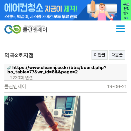
역곡2호지점
이전글
다음글
https://www.cleannj.co.kr/bbs/board.php?
bo_table=77&wr_id=8&&page=2
2230회 연결
클린앤제이
19-06-21
본문