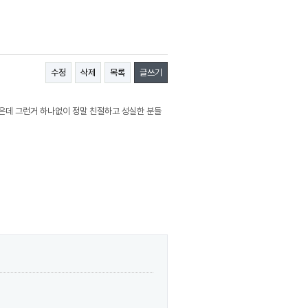
수정
삭제
목록
글쓰기
은데 그런거 하나없이 정말 친절하고 성실한 분들