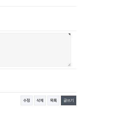
수정
삭제
목록
글쓰기