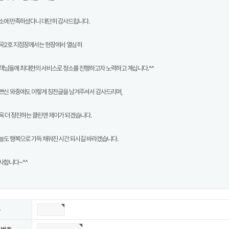
소에 만족하셨다니 대단히 감사드립니다.
곡2호 지점장께서는 현장에서 열심히
객님들께 최대한의 서비스로 청소를 진행하고자 노력하고 계십니다.^^
쁘신 와중에도 이렇게 칭찬글을 남겨주셔서 감사드리며,
욱 더 정진하는 클린앤 제이가 되겠습니다.
늘도 행복으로 가득 채워진 시간 되시길 바라겠습니다.
사합니다~^^
름