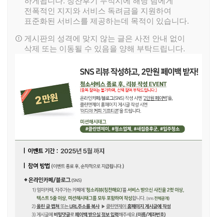
하게됩니다. 칭찬후기 누적시에 해당 팀에게
전폭적인 지지와 서비스 독려금을 지원하여
표준화된 서비스를 제공하는데 목적이 있습니다.
게시판의 성격에 맞지 않는 글은 사전 안내 없이
삭제 또는 이동될 수 있음을 양해 부탁드립니다.