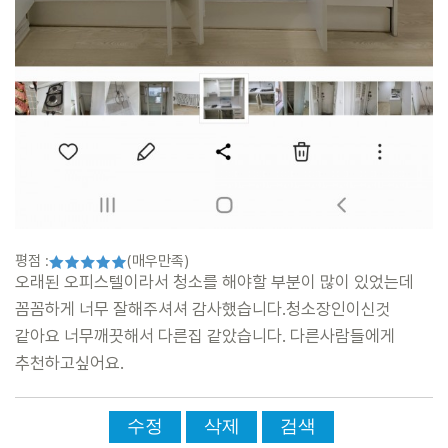
평점 :
(매우만족)
오래된 오피스텔이라서 청소를 해야할 부분이 많이 있었는데
꼼꼼하게 너무 잘해주셔셔 감사했습니다.청소장인이신것
같아요 너무깨끗해서 다른집 같았습니다. 다른사람들에게
추천하고싶어요.
수정
삭제
검색