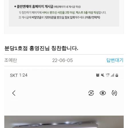
분당1호점 홍영진님 칭찬합니다.
조예란
22-06-05
답변대기
본문