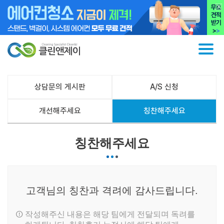
상담문의 게시판
A/S 신청
개선해주세요
칭찬해주세요
칭찬해주세요
고객님의 칭찬과 격려에 감사드립니다.
작성해주신 내용은 해당 팀에게 전달되며 독려를