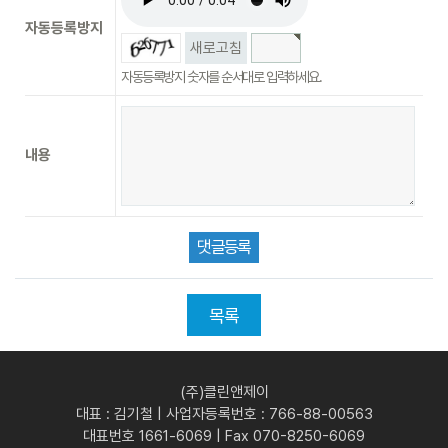
자동등록방지
새로고침
자동등록방지 숫자를 순서대로 입력하세요.
내용
목록
(주)클린앤제이
대표 : 김기철 | 사업자등록번호 : 766-88-00563
대표번호 1661-6069 | Fax 070-8250-6069