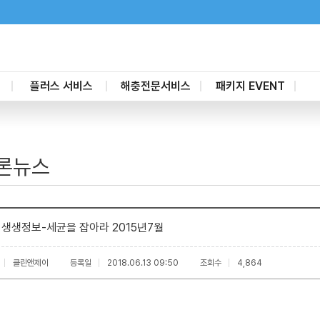
플러스 서비스
해충전문서비스
패키지 EVENT
새집증후군제거
가정집
할인 패키지
고
공간살균케어
요식업
부분청소 패키지
론뉴스
줄눈시공
일반사업체
유리막나노코팅
숙박업
마루코팅
소독방역케어
 생생정보-세균을 잡아라 2015년7월
가전제품청소
포충기
탄성코트
클린앤제이
등록일
2018.06.13 09:50
조회수
4,864
단열필름
배관청소