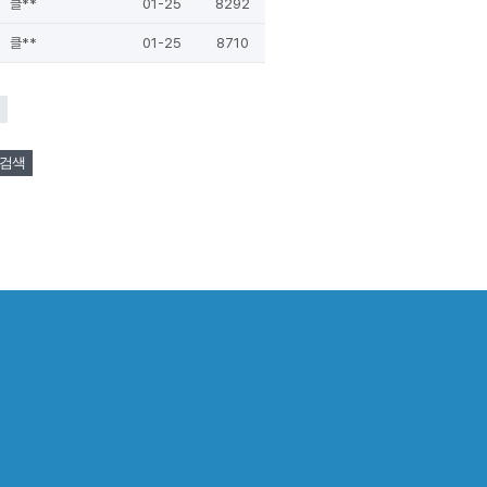
클**
01-25
8292
클**
01-25
8710