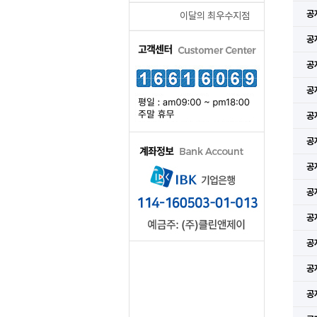
공
이달의 최우수지점
공
공
공
공
공
공
공
공
공
공
공