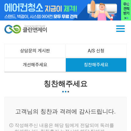
상담문의 게시판
A/S 신청
개선해주세요
칭찬해주세요
칭찬해주세요
고객님의 칭찬과 격려에 감사드립니다.
작성해주신 내용은 해당 팀에게 전달되며 독려를