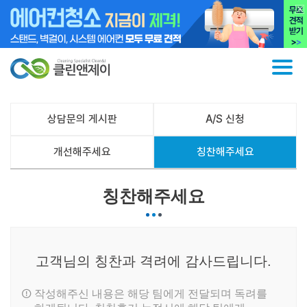
상담문의 게시판
A/S 신청
개선해주세요
칭찬해주세요
칭찬해주세요
고객님의 칭찬과 격려에 감사드립니다.
작성해주신 내용은 해당 팀에게 전달되며 독려를