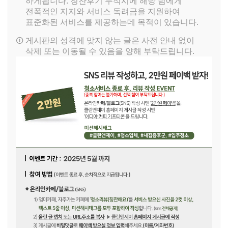
하게됩니다. 칭찬후기 누적시에 해당 팀에게
전폭적인 지지와 서비스 독려금을 지원하여
표준화된 서비스를 제공하는데 목적이 있습니다.
게시판의 성격에 맞지 않는 글은 사전 안내 없이
삭제 또는 이동될 수 있음을 양해 부탁드립니다.