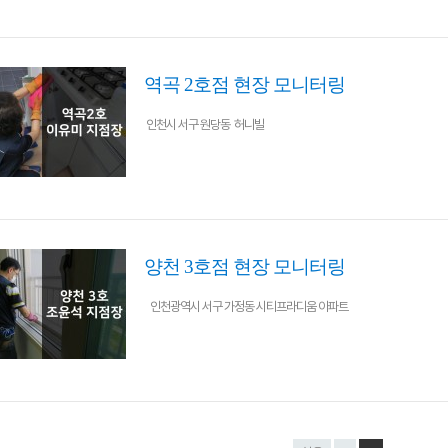
역곡 2호점 현장 모니터링
인천시 서구 원당동 허니빌
양천 3호점 현장 모니터링
인천광역시 서구 가정동 시티프라디움 아파트