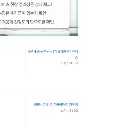
서울시 중구 회원동1가 롯데캐슬아이리
스
조회 : 5689
광명시 하안동 주공아파트 12단지
조회 : 4852