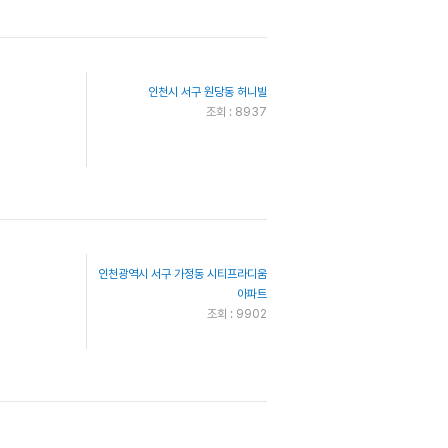
인천시 서구 원당동 허니빌
조회 : 8937
인천광역시 서구 가정동 시티프라디움
아파트
조회 : 9902