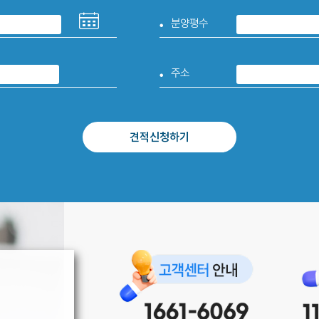
분양평수
주소
견적신청하기