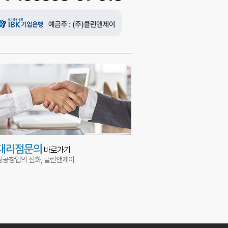
대리점문의
바로가기
성공창업의 신화, 클린앤제이