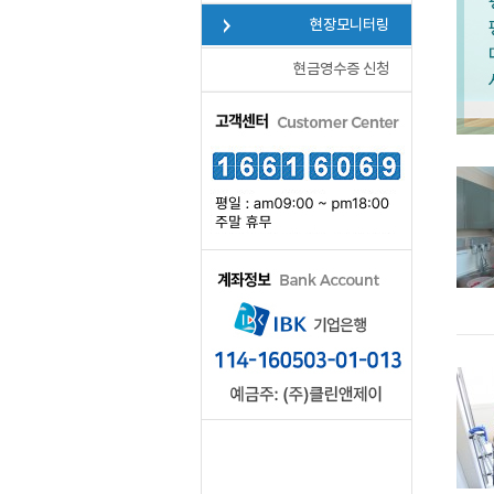
현장모니터링
현금영수증 신청