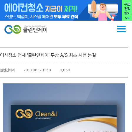
이사청소 업체 '클린앤제이' 무상 A/S 최초 시행 눈길
클린앤제이
2018.06.12 11:58
3,063
본문