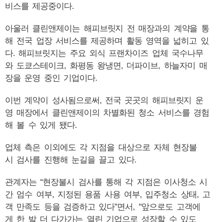
비스를 제공중이다.
아울러 클린앤제이는 해피브릿지 전 매장과의 계약을 통
해 전국 업장 서비스를 제공하며 활동 영역을 넓히고 있
다. 해피브릿지는 주요 외식 프랜차이즈 업체 국수나무
와 도쿄스테이크, 화평동 왕냉면, 더파이브, 하늘자미 매
장을 운영 중인 기업이다.
이번 계약이 성사됨으로써, 전국 곳곳의 해피브릿지 운
영 매장에서 클린앤제이의 차별화된 청소 서비스를 경험
해 볼 수 있게 됐다.
업체 측은 이외에도 각 지점을 대상으로 자체 현장불
시 검사를 진행해 눈길을 끌고 있다.
관계자는 “현장불시 검사를 통해 각 지점은 이사청소 시
간 엄수 여부, 지정된 용품 사용 여부, 입주청소 상태, 고
객 만족도 등을 검증하고 있다”면서, "앞으로도 고객에
게 한 발 더 다가가는 열린 기업으로 성장할 수 있도