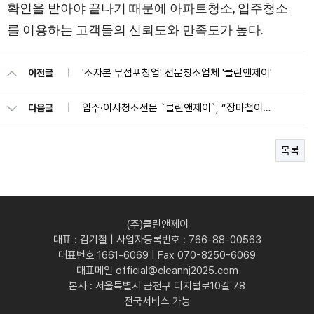
확인을 받아야 끝나기 때문에 아파트청소, 입주청소
를 이용하는 고객들의 신뢰도와 만족도가 높다.
'소자본 무점포창업' 전문청소업체 '클린앤제이'
이전글
입주·이사청소전문 `클린앤제이`, “장마철이사 곰팡이걱정 없어”
다음글
목록
(주)클린앤제이
대표 : 김기철 | 사업자등록번호 : 766-88-00563
대표번호 1661-6069 | Fax 070-8250-6069
대표메일 official@cleannj2025.com
본사 : 서울특별시 금천구 디지털로10길 78
전국서비스 가능