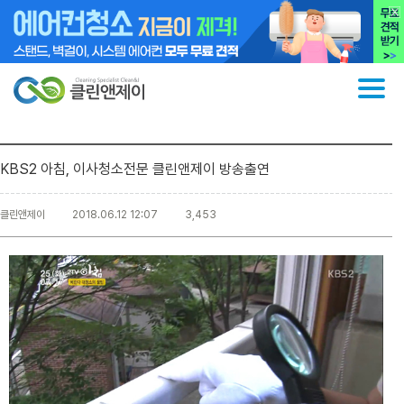
KBS2 아침, 이사청소전문 클린앤제이 방송출연
클린앤제이
2018.06.12 12:07
3,453
본문