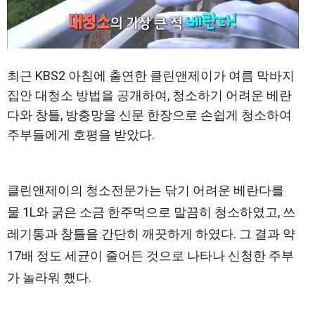
최근 KBS2 아침에 출연한 클린앤제이가 여름 막바지
집안 대청소 방법을 공개하여, 청소하기 어려운 베란
다와 창틀, 방충망을 신문 한장으로 손쉽게 청소하여
주부들에게 호평을 받았다.
클린앤제이의 청소전문가는 닦기 어려운 베란다를
물 1L와 굵은 소금 한주먹으로 말끔히 청소하였고, 쓰
레기통과 창틀을 간단히 깨끗하게 하였다. 그 결과 약
17배 정도 세균이 줄어든 것으로 나타나 신청한 주부
가 놀라워 했다.