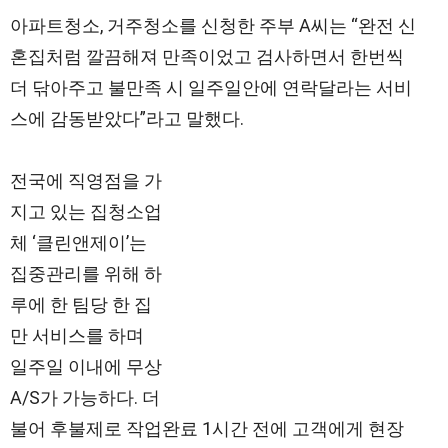
아파트청소, 거주청소를 신청한 주부 A씨는 “완전 신
혼집처럼 깔끔해져 만족이었고 검사하면서 한번씩
더 닦아주고 불만족 시 일주일안에 연락달라는 서비
스에 감동받았다”라고 말했다.
전국에 직영점을 가
지고 있는 집청소업
체 ‘클린앤제이’는
집중관리를 위해 하
루에 한 팀당 한 집
만 서비스를 하며
일주일 이내에 무상
A/S가 가능하다. 더
불어 후불제로 작업완료 1시간 전에 고객에게 현장